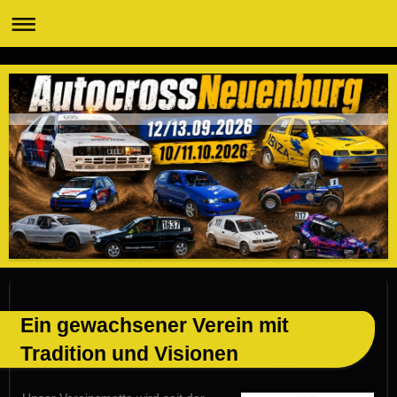
Ein gewachsener Verein mit
Tradition und Visionen